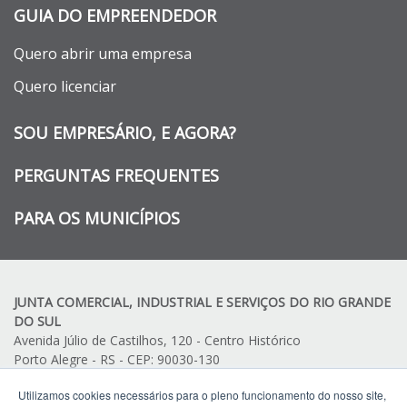
GUIA DO EMPREENDEDOR
Quero abrir uma empresa
Quero licenciar
SOU EMPRESÁRIO, E AGORA?
PERGUNTAS FREQUENTES
PARA OS MUNICÍPIOS
JUNTA COMERCIAL, INDUSTRIAL E SERVIÇOS DO RIO GRANDE
DO SUL
Avenida Júlio de Castilhos, 120 - Centro Histórico
Porto Alegre - RS - CEP: 90030-130
Telefone:
(51) 3216.7500
Utilizamos cookies necessários para o pleno funcionamento do nosso site,
Telefone:
(51) 3216.7502