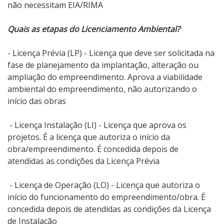
não necessitam EIA/RIMA
Quais as etapas do Licenciamento Ambiental?
- Licença Prévia (LP) - Licença que deve ser solicitada na
fase de planejamento da implantação, alteração ou
ampliação do empreendimento. Aprova a viabilidade
ambiental do empreendimento, não autorizando o
início das obras
- Licença Instalação (LI) - Licença que aprova os
projetos. É a licença que autoriza o início da
obra/empreendimento. É concedida depois de
atendidas as condições da Licença Prévia
- Licença de Operação (LO) - Licença que autoriza o
início do funcionamento do empreendimento/obra. É
concedida depois de atendidas as condições da Licença
de Instalação