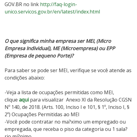
GOV.BR no link
http://faq-login-
unico.servicos.gov.br/en/latest/index.html
O que significa minha empresa ser MEI, (Micro
Empresa Individual), ME (Microempresa) ou EPP
(Empresa de pequeno Porte)?
Para saber se pode ser MEI, verifique se você atende as
condições abaixo:
-Veja a
lista de ocupações
permitidas como MEI,
clique
aqui
para visualizar Anexo XI da Resolução CGSN
Nº 140, de 2018. (Arts. 100, Inciso I e 101, § 1º, Inciso I, §
2º) Ocupações Permitidas ao MEI
-Você pode contratar no ma?ximo um empregado ou
empregada, que receba o piso da categoria ou 1 sala?
rio mi?nimo