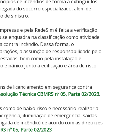
ncípios de incêndios de forma a extingui-los
egada do socorro especializado, além de
 de sinistro.
mpresas e pela RedeSim é feita a verificação
o se enquadra na classificação como atividade
a contra incêndio. Dessa forma, o
larações, a assunção de responsabilidade pelo
restadas, bem como pela instalação e
e pânico junto à edificação e área de risco
fins de licenciamento em segurança contra
solução Técnica CBMRS nº 05, Parte 02/2023
.
como de baixo risco é necessário realizar a
emergência, iluminação de emergência, saídas
igada de incêndio) de acordo com as diretrizes
S nº 05, Parte 02/2023
.