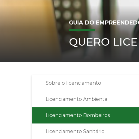
GUIA DO EMPREENDED
QUERO LICE
Sobre o licenciamento
Licenciamento Ambiental
Licenciamento Bombeiros
Licenciamento Sanitário