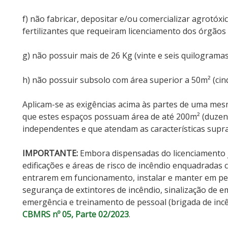
f) não fabricar, depositar e/ou comercializar agrotóxi
fertilizantes que requeiram licenciamento dos órgãos
g) não possuir mais de 26 Kg (vinte e seis quilogramas
h) não possuir subsolo com área superior a 50m² (ci
Aplicam-se as exigências acima às partes de uma mesm
que estes espaços possuam área de até 200m² (duzen
independentes e que atendam as características supra
IMPORTANTE:
Embora dispensadas do licenciamento j
edificações e áreas de risco de incêndio enquadradas 
entrarem em funcionamento, instalar e manter em per
segurança de extintores de incêndio, sinalização de e
emergência e treinamento de pessoal (brigada de inc
CBMRS nº 05, Parte 02/2023
.