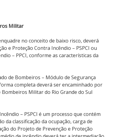
os Militar
 enquadre no conceito de baixo risco, deverá
nção e Proteção Contra Incêndio – PSPCI ou
ndio – PPCI, conforme as características da
rado de Bombeiros – Módulo de Segurança
 forma completa deverá ser encaminhado por
 Bombeiros Militar do Rio Grande do Sul
 Incêndio – PSPCI é um processo que contém
 da classificação da ocupação, carga de
tação do Projeto de Prevenção e Proteção
 médio de incêndio deverá ter a intermediação