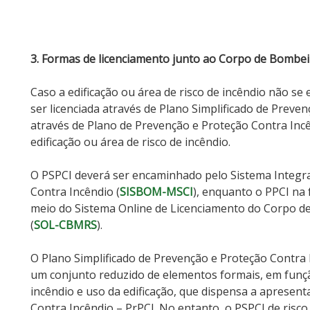
3. Formas de licenciamento junto ao Corpo de Bombeir
Caso a edificação ou área de risco de incêndio não se
ser licenciada através de Plano Simplificado de Preve
através de Plano de Prevenção e Proteção Contra Incê
edificação ou área de risco de incêndio.
O PSPCI deverá ser encaminhado pelo Sistema Integ
Contra Incêndio (
SISBOM-MSCI
), enquanto o PPCI na
meio do Sistema Online de Licenciamento do Corpo de
(
SOL-CBMRS
).
O Plano Simplificado de Prevenção e Proteção Contra
um conjunto reduzido de elementos formais, em função
incêndio e uso da edificação, que dispensa a apresen
Contra Incêndio – PrPCI. No entanto, o PSPCI de risco