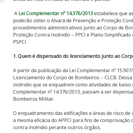
A
Lei Complementar nº 14.376/2013
estabelece que as 
poderão obter o Alvará de Prevenção e Proteção Cont
procedimentos administrativos junto ao Corpo de Bom
Proteção Contra Incêndio – PPCI e Plano Simplificado
PSPCI.
1. Quem é dispensado do licenciamento junto ao Corp
A partir da publicação da Lei Complementar nº 15.907/
Licenciamento do Corpo de Bombeiros – CLCB. Dessa fo
incêndio que se enquadrem como atividades de baixo ris
Complementar nº 14.376/2013, passam a ser dispensa
Bombeiros Militar.
O enquadramento das edificações e áreas de risco de i
a mesma eficácia do APPCI para fins de comprovação 
contra incêndio perante outros órgãos.