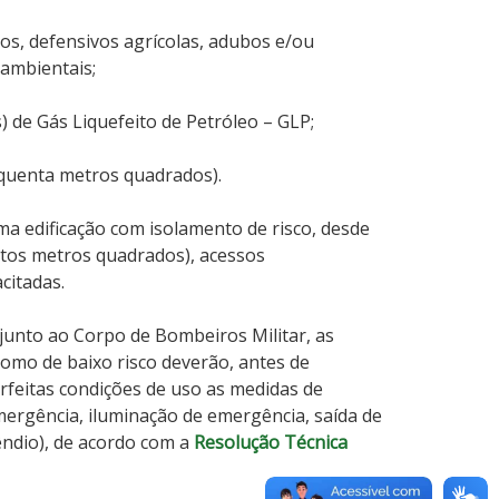
cos, defensivos agrícolas, adubos e/ou
 ambientais;
) de Gás Liquefeito de Petróleo – GLP;
nquenta metros quadrados).
a edificação com isolamento de risco, desde
tos metros quadrados), acessos
citadas.
unto ao Corpo de Bombeiros Militar, as
como de baixo risco deverão, antes de
feitas condições de uso as medidas de
mergência, iluminação de emergência, saída de
êndio), de acordo com a
Resolução Técnica