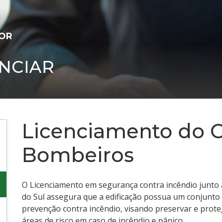
OR
NCIAR
Licenciamento do 
Bombeiros
O Licenciamento em segurança contra incêndio junto 
do Sul assegura que a edificação possua um conjunto
prevenção contra incêndio, visando preservar e prote
áreas de risco em caso de incêndio e pânico.