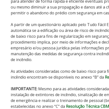
para atender de forma rápida e eficiente eventuais pri
ou mesmo diminuir a sua propagação e danos até a ch
permitir o abandono do prédio com segurança em caso
A partir de um questionário aplicado pelo Tudo Fácil E
automática se a edificação ou área de risco de incêndi
de baixo risco para fins de regularização em seguranç
procedimento implica, por meio de informações e dec
empresário e/ou pessoa jurídica pelas informações p
manutenção das medidas de segurança contra incêndio 
de incêndio.
As atividades consideradas como de baixo risco para 
incêndio encontram-se disponíveis no anexo “B” da
Re
IMPORTANTE:
Mesmo para as atividades consideradas 
instalação de extintores de incêndio, sinalização de 
de emergência e realizar o treinamento de pessoal (br
estabelecidas no anexo “C” da
Resolução Técnica CBMR