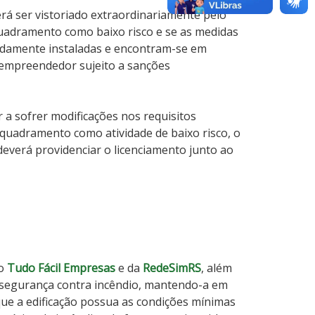
rá ser vistoriado extraordinariamente pelo
uadramento como baixo risco e se as medidas
vidamente instaladas e encontram-se em
 empreendedor sujeito a sanções
r a sofrer modificações nos requisitos
quadramento como atividade de baixo risco, o
deverá providenciar o licenciamento junto ao
do
Tudo Fácil Empresas
e da
RedeSimRS
, além
a segurança contra incêndio, mantendo-a em
que a edificação possua as condições mínimas