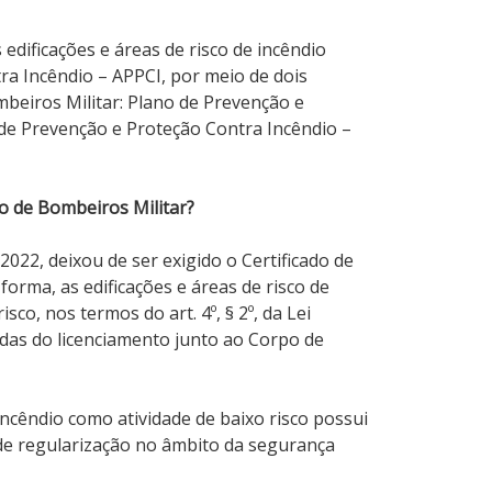
edificações e áreas de risco de incêndio
ra Incêndio – APPCI, por meio de dois
beiros Militar: Plano de Prevenção e
 de Prevenção e Proteção Contra Incêndio –
o de Bombeiros Militar?
2022, deixou de ser exigido o Certificado de
rma, as edificações e áreas de risco de
co, nos termos do art. 4º, § 2º, da Lei
das do licenciamento junto ao Corpo de
ncêndio como atividade de baixo risco possui
de regularização no âmbito da segurança