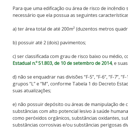
Para que uma edificação ou área de risco de incêndio 
necessário que ela possua as seguintes características
a) ter área total de até 200m² (duzentos metros quadr
b) possuir até 2 (dois) pavimentos;
c) ser classificada com grau de risco baixo ou médio, 
Estadual n.º 51.803, de 10 de setembro de 2014
, e suas
d) não se enquadrar nas divisões “F-5”, “F-6”, “F-7”, “F-1
grupos “L” e “M”, conforme Tabela 1 do Decreto Estadu
suas atualizações;
e) não possuir depósito ou áreas de manipulação de c
substâncias com alto potencial lesivo à saúde humana
como peróxidos orgânicos, substâncias oxidantes, subs
substâncias corrosivas e/ou substâncias perigosas di